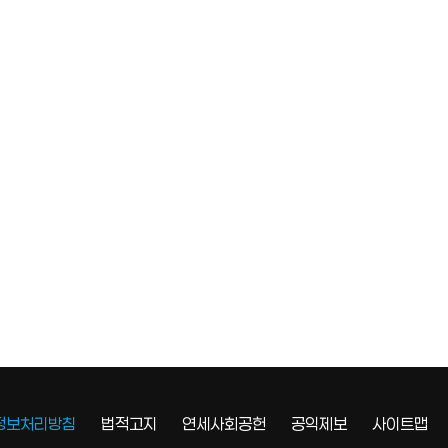
정보처리방침
법적고지
연세사회공헌
공익제보
사이트맵