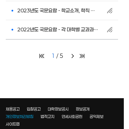
2023년도 국문요람 - 학교소개, 학칙 및 규정류
2022년도 국문요람 - 각 대학별 교과과정
1
5
채용공고
입찰공고
대학정보공시
정보공개
개인정보처리방침
법적고지
연세사회공헌
공익제보
사이트맵