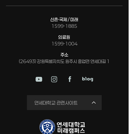
신촌·국제 / 미래
1599-1885
의료원
1599-1004
주소
(26493) 강원특별자치도 원주시 흥업면 연세대길 1
미래평생교육원
연세대학교 관련사이트
국제교류원
연구실 안전관리시스템
세브란스병원