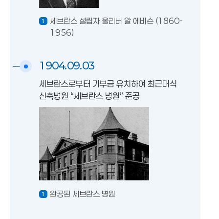
세브란스 설립자 올리버 알 에비슨 (1860-
1956)
1904.09.03
세브란스로부터 기부금 유치하여 최근대식
신축병원 “세브란스 병원” 준공
완공된 세브란스 병원