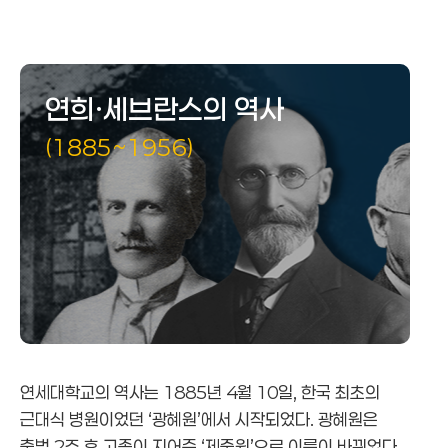
연희·세브란스의 역사
연세의 역사
연희·세브란스의 역사
연희·세브란스의 역사
(1885~1956)
연세대학교의 역사는 1885년 4월 10일, 한국 최초의
근대식 병원이었던 ‘광혜원’에서 시작되었다. 광혜원은
출범 2주 후 고종이 지어준 ‘제중원’으로 이름이 바뀌었다.