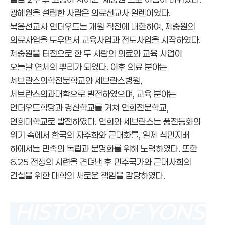
광혜원을 설립한 사람은 의료선교사 알렌이었다.
복음선교사 언더우드는 개원 직전에 내한하여, 제중원의
의료사업을 도우면서 교육사업과 전도사업을 시작하였다.
제중원을 터전으로 한 두 사람의 의료와 교육 사업이
오늘날 연세의 뿌리가 되었다. 이후 의료 분야는
세브란스의학전문학교와 세브란스병원,
세브란스의과대학으로 발전하였으며, 교육 분야는
언더우드학당과 경신학교를 거쳐 연희전문학교,
연희대학교로 발전하였다. 연희와 세브란스는 풍전등화의
위기 속에서 한국의 자주화와 근대화를, 일제 식민지배
하에서는 민족의 독립과 문명화를 위해 노력하였다. 또한
6.25 전쟁의 시련을 견뎌낸 후 민주국가와 근대사회의
건설을 위한 대학의 새로운 책임을 감당하였다.
HISTORY OF YONSEI