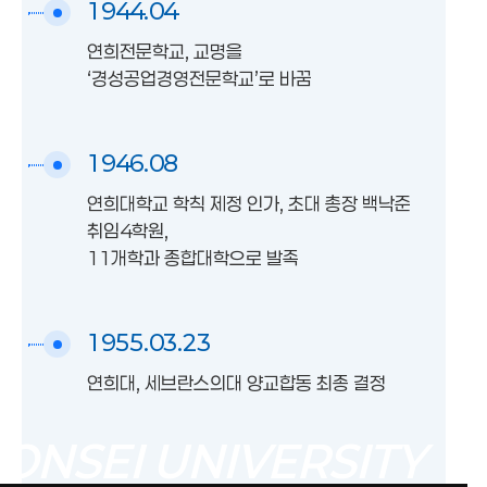
1944.04
연희전문학교, 교명을
‘경성공업경영전문학교’로 바꿈
1946.08
연희대학교 학칙 제정 인가, 초대 총장 백낙준
취임4학원,
11개학과 종합대학으로 발족
1955.03.23
연희대, 세브란스의대 양교합동 최종 결정
ONSEI UNIVERSITY