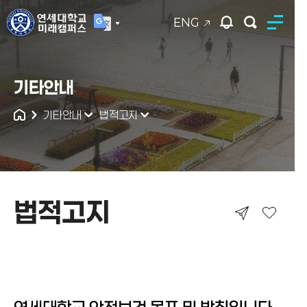
ENG
연세대학교
기타안내
통합검색
기타안내
법적고지
법적고지
법적고지