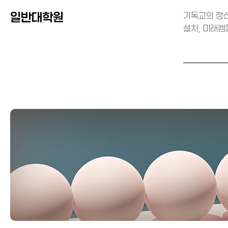
일반대학원
기독교의 정신
설치, 미래캠