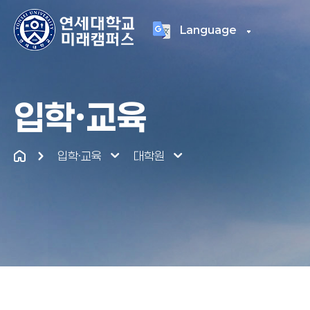
Language
연세대학교
통합
입학·교육
입학·교육
대학원