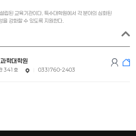
 설립된 교육기관이다. 특수대학원에서 각 분야의 심화된
을 강화할 수 있도록 지원한다.
건과학대학원
관 341호
033)760-2403