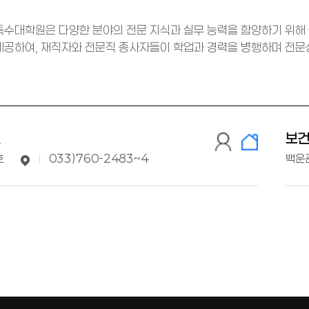
수대학원은 다양한 분야의 전문 지식과 실무 능력을 함양하기 위해
공하여, 재직자와 전문직 종사자들이 학업과 경력을 병행하며 전문성
원
보
호
033)760-2483~4
백운