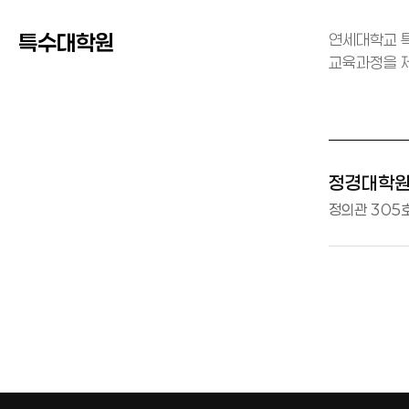
특수대학원
연세대학교 특
교육과정을 제
정경대학
정의관 305