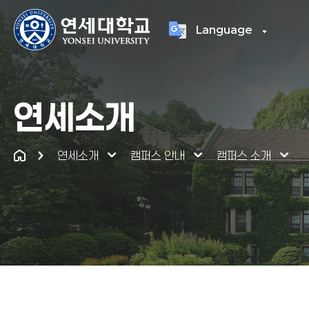
Language
연세대학교
통합
연세소개
연세소개
캠퍼스 안내
캠퍼스 소개