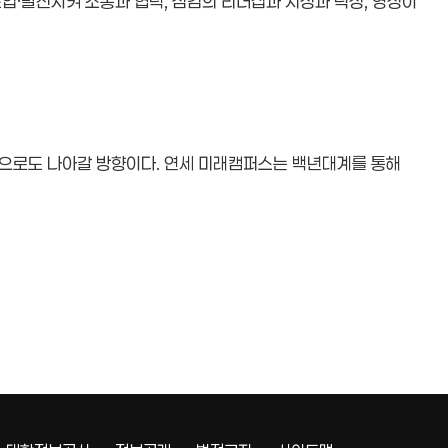
 도입·발전시켜 소통과 협력, 섬김의 리더십과 지성과 덕성, 영성이
앞으로도 나아갈 방향이다. 연세 미래캠퍼스는 백년대계를 통해