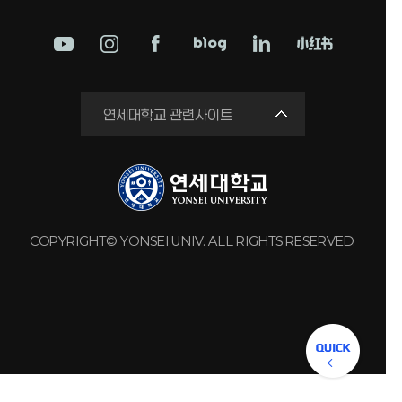
학교법인
연세대학교 관련사이트
연세의료원
세브란스병원
강남세브란스병원
용인세브란스병원
COPYRIGHT© YONSEI UNIV. ALL RIGHTS RESERVED.
원주세브란스기독병원
연세유업
동문회관