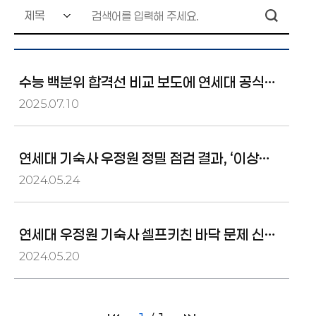
수능 백분위 합격선 비교 보도에 연세대 공식
입장 표명
2025.07.10
연세대 기숙사 우정원 정밀 점검 결과, ‘이상
없음’으로 확인됨
2024.05.24
연세대 우정원 기숙사 셀프키친 바닥 문제 신속
조치
2024.05.20