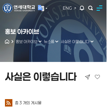
ENG
연세대학교
홍보 아카이브
통합검색
홍보 아카이브
뉴스룸
사실은 이렇습니다
사실은 이렇습니다
사실은 이렇습니다
총
3
개의 게시물