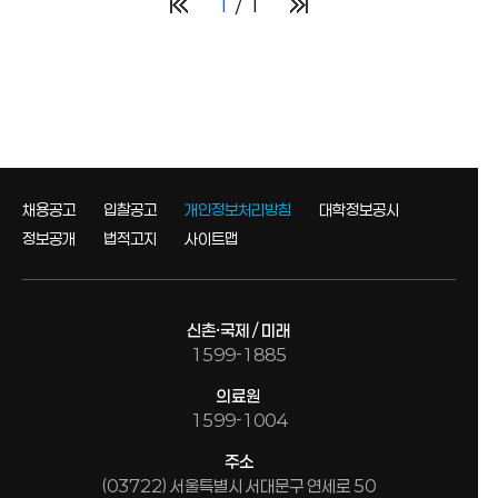
1
1
채용공고
입찰공고
개인정보처리방침
대학정보공시
정보공개
법적고지
사이트맵
신촌·국제 / 미래
1599-1885
의료원
1599-1004
주소
(03722) 서울특별시 서대문구 연세로 50