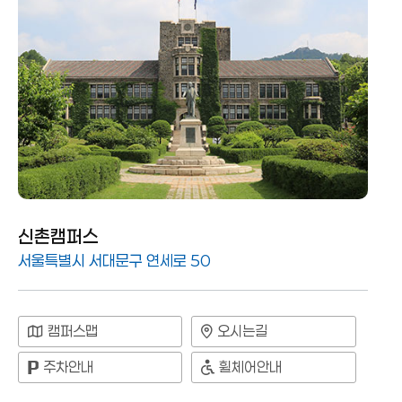
신촌캠퍼스
서울특별시 서대문구 연세로 50
캠퍼스맵
오시는길
주차안내
휠체어안내