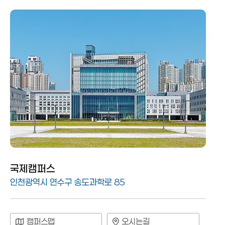
국제캠퍼스
인천광역시 연수구 송도과학로 85
캠퍼스맵
오시는길