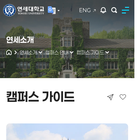
ENG
연세대학교
연세소개
통합검색
연세소개
캠퍼스 안내
캠퍼스 가이드
캠퍼스 가이드
캠퍼스 가이드