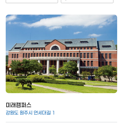
미래캠퍼스
강원도 원주시 연세대길 1