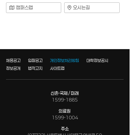
캠퍼스맵
오시는길
채용공고
입찰공고
개인정보처리방침
대학정보공시
정보공개
법적고지
사이트맵
신촌·국제 / 미래
1599-1885
의료원
1599-1004
주소