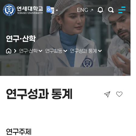
ENG
연세대학교
연구·산학
통합검색
연구·산학
연구활동
연구성과 통계
연구성과 통계
연구성과 통계
연구성과 통계
연구주제