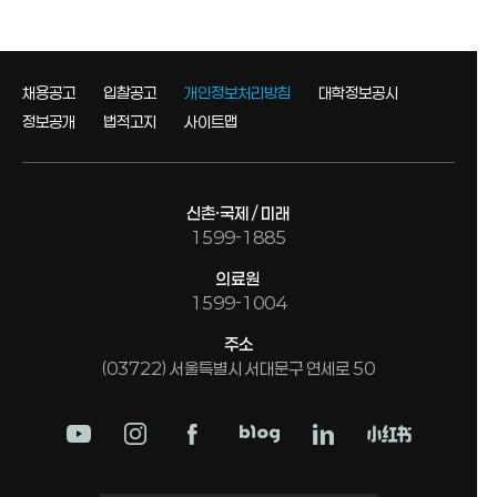
채용공고
입찰공고
개인정보처리방침
대학정보공시
정보공개
법적고지
사이트맵
신촌·국제 / 미래
1599-1885
의료원
1599-1004
주소
(03722) 서울특별시 서대문구 연세로 50