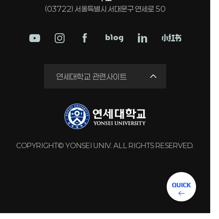
(03722) 서울특별시 서대문구 연세로 50
학교법인
연세대학교 관련사이트
연세의료원
세브란스병원
강남세브란스병원
용인세브란스병원
COPYRIGHT© YONSEI UNIV. ALL RIGHTS RESERVED.
원주세브란스기독병원
연세유업
동문회관