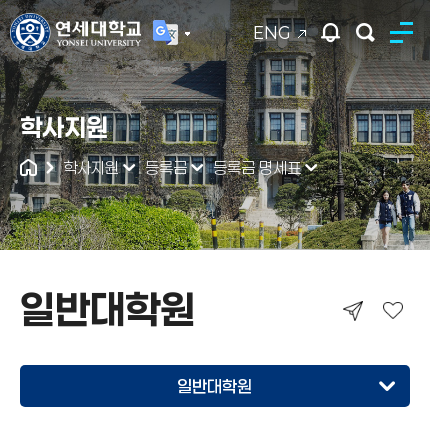
ENG
연세대학교
학사지원
통합검색
학사지원
등록금
등록금 명세표
일반대학원
일반대학원
학부