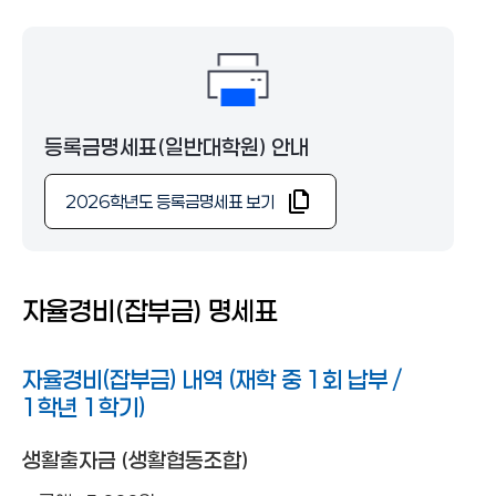
일반대학원
일반대학원
전문특수대학원
등록금명세표(일반대학원) 안내
2026학년도 등록금명세표 보기
자율경비(잡부금) 명세표
자율경비(잡부금) 내역 (재학 중 1회 납부 /
1학년 1학기)
생활출자금 (생활협동조합)