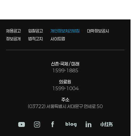
채용공고
입찰공고
개인정보처리방침
대학정보공시
정보공개
법적고지
사이트맵
신촌·국제 / 미래
1599-1885
의료원
1599-1004
주소
(03722) 서울특별시 서대문구 연세로 50