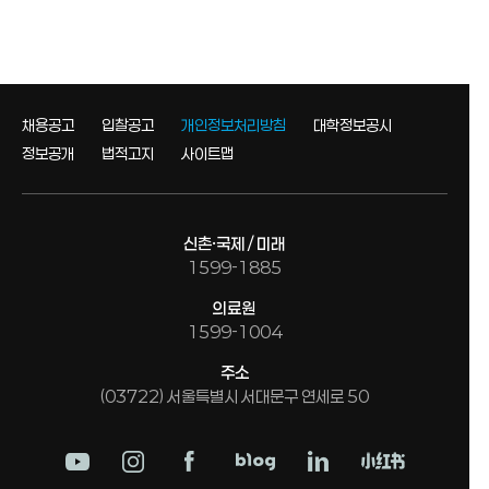
채용공고
입찰공고
개인정보처리방침
대학정보공시
정보공개
법적고지
사이트맵
신촌·국제 / 미래
1599-1885
의료원
1599-1004
주소
(03722) 서울특별시 서대문구 연세로 50