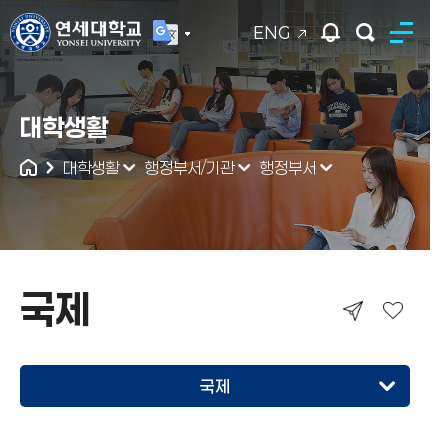
ENG
연세대학교
대학생활
통합검색
대학생활
행정부서/기관
행정부서
국제
국제
신촌