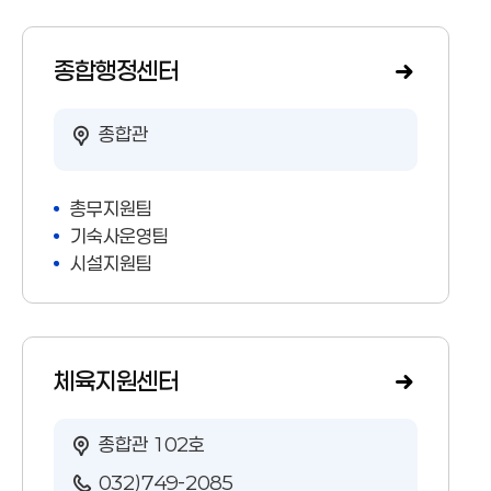
국제
국제
종합행정센터
종합관
총무지원팀
기숙사운영팀
시설지원팀
체육지원센터
종합관 102호
032)749-2085