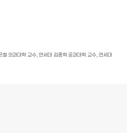
은철 의과대학 교수
,
연세대 김종학 공과대학 교수
,
연세대