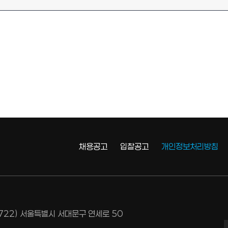
채용공고
입찰공고
개인정보처리방침
3722) 서울특별시 서대문구 연세로 50