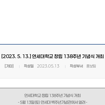
[2023. 5. 13.] 연세대학교 창립 138주년 기념식 개최
[기타]
작성일
2023.05.13
작성부서
홍보팀
연세대학교 창립
138
주년 기념식 개최
- 5
월
13
일
(
토
)
연세대 백주년기념관에서 열려
-