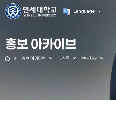
Language
연세대학교
통합
홍보 아카이브
홍보 아카이브
뉴스룸
보도자료