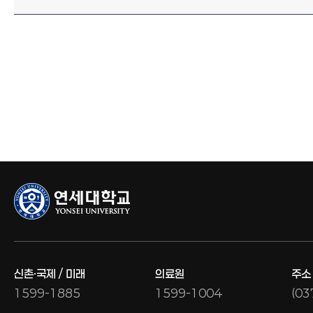
신촌·국제 / 미래
의료원
주소
1599-1885
1599-1004
(0