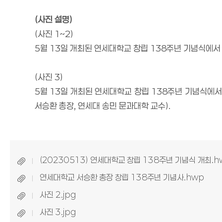
(
사진 설명
)
(
사진
1~2)
5
월
13
일 개최된 연세대학교 창립
138
주년 기념식에서
(
사진
3)
5
월
13
일 개최된 연세대학교 창립
138
주년 기념식에서
서승환 총장
,
연세대 송민 문과대학 교수
).
(20230513) 연세대학교 창립 138주년 기념식 개최.h
연세대학교 서승환 총장 창립 138주년 기념사.hwp
사진 2.jpg
사진 3.jpg