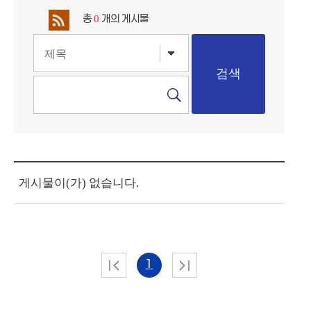
총
개의 게시물
0
게시물이(가) 없습니다.
1