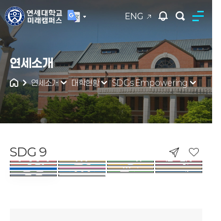
ENG
연세대학교
연세소개
통합검색
연세소개
대학현황
SDGs Empowering
SDG 9
SDG 9. INDUSTRY, INNOVATION A