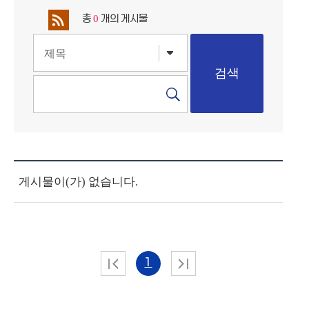
총
개의 게시물
0
게시물이(가) 없습니다.
1