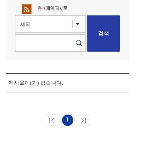
총
개의 게시물
0
게시물이(가) 없습니다.
1