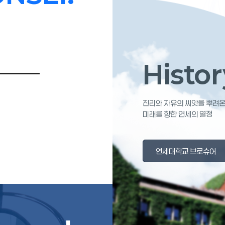
Histor
History
진리와 자유의 씨앗을 뿌려온
미래를 향한 연세의 열정
연세대학교 브로슈어