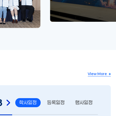
View More
8
학사일정
등록일정
행사일정