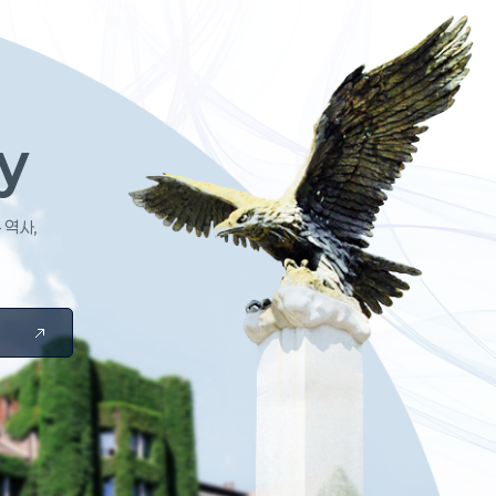
y
 역사,