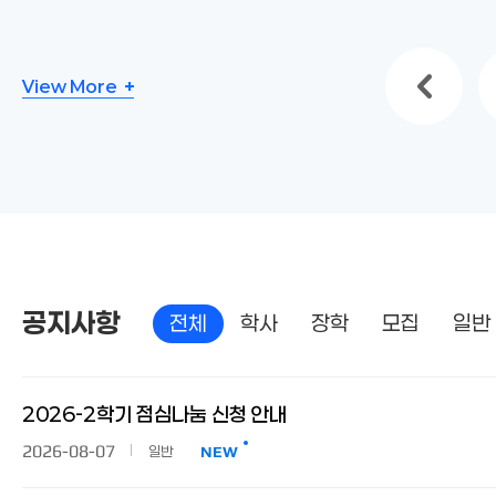
View More
공지사항
전체
학사
장학
모집
일반
공지사항
전체
2026-2학기 점심나눔 신청 안내
2026-08-07
일반
NEW