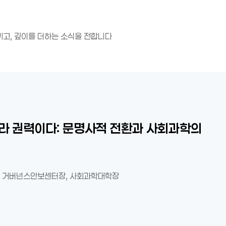
끼고, 깊이를 더하는 소식을 전합니다
-컬처의 미래를 말하다
예술, 그리고 창의적 인재 교육
니라 권력이다: 문명사적 전환과 사회과학의
 인간폐지 시대, 인간다움을 지키기 위한 다섯
트가 예언한 인류 멸망, 과연 실현될까?
니아 울프의 『올랜도』
심과 질문 능력에 미치는 영향 – 질문하는
기는가 — 한맥중공업 장창현 회장의 기부와
과 벌거벗은 생명 ― 스트럴드브러그와 호모
”
 과제
능성과 연세의 미래 가치
-컬처의 미래를 말하다
예술, 그리고 창의적 인재 교육
니라 권력이다: 문명사적 전환과 사회과학의
 인간폐지 시대, 인간다움을 지키기 위한 다섯
928)로 읽는 여성의 법적 지위
기계의 시대를 살아가기
 고령화 사회의 생명정치
구원 거버넌스안보센터장, 사회과학대학장