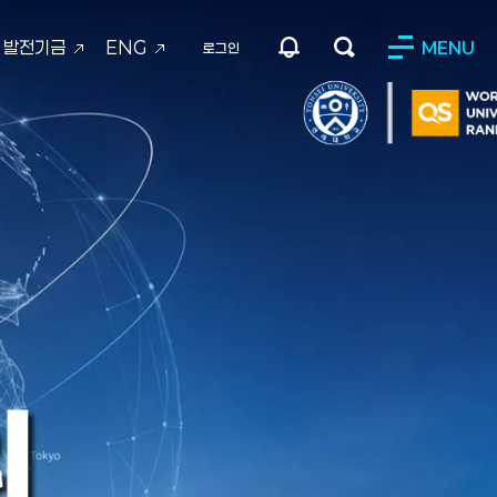
발전기금
ENG
MENU
로그인