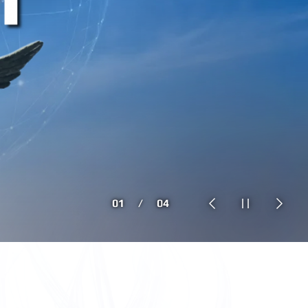
초과학 분야 리더연구자 6명 선정
초과학 분야 리더연구자 6명 선정
교 창립 140주년 모금 캠페인
교 창립 140주년 모금 캠페인
2025년 홍보영상
2025년 홍보영상
 향한 도전과 창의적 비전을 통해 새로운 미래를 열어갑니다.
 향한 도전과 창의적 비전을 통해 새로운 미래를 열어갑니다.
화학·지구과학·생명·바이오·반도체 분야 연구 경쟁력 입증
화학·지구과학·생명·바이오·반도체 분야 연구 경쟁력 입증
여러분의 동참으로 내일의 노벨상을 향한 길을 열겠습니다.
여러분의 동참으로 내일의 노벨상을 향한 길을 열겠습니다.
1
/
4