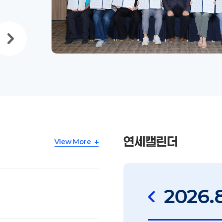
연세캘린더
View More
연세캘린더
2026
.