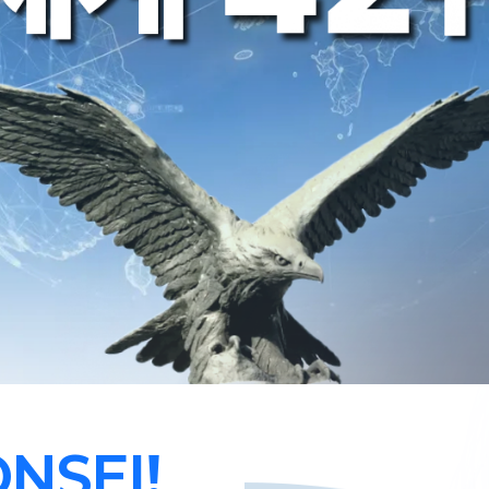
2026 기
2026 기
연세대학
연세대학
'연세다움'을 바탕으로 글로벌 리더를 양성하며 세상을
'연세다움'을 바탕으로 글로벌 리더를 양성하며 세상을
물리·
물리·
NSEI!