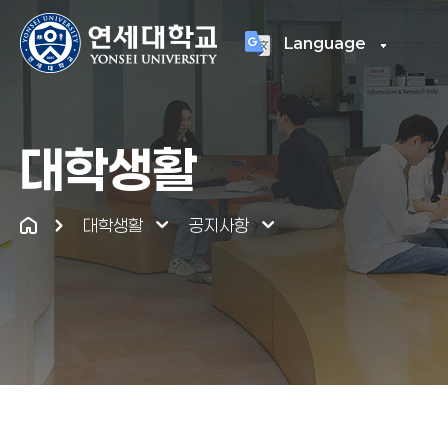
Language
연세대학교
통합
대학생활
대학생활
공지사항