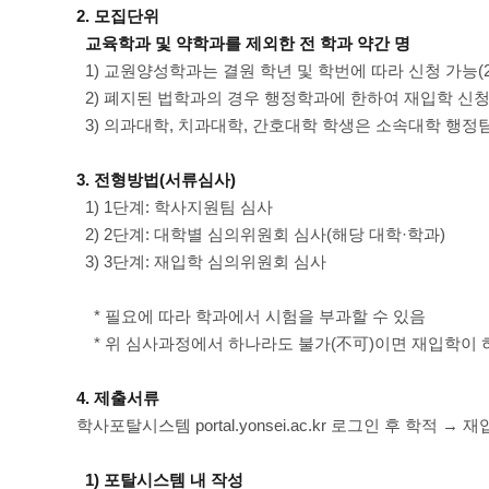
2. 모집단위
교육학과 및 약학과를 제외한 전 학과 약간 명
1) 교원양성학과는 결원 학년 및 학번에 따라 신청 가능(2
2) 폐지된 법학과의 경우 행정학과에 한하여 재입학 신청
3) 의과대학, 치과대학, 간호대학 학생은 소속대학 행정
3. 전형방법(서류심사)
1) 1단계: 학사지원팀 심사
2) 2단계: 대학별 심의위원회 심사(해당 대학·학과)
3) 3단계: 재입학 심의위원회 심사
* 필요에 따라 학과에서 시험을 부과할 수 있음
* 위 심사과정에서 하나라도 불가(不可)이면 재입학이 
4. 제출서류
학사포탈시스템 portal.yonsei.ac.kr 로그인 후 학적 
1) 포탈시스템 내 작성