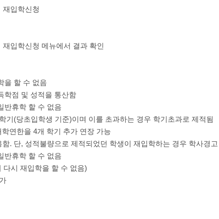
→ 재입학신청
 재입학신청 메뉴에서 결과 확인
학을 할 수 없음
취득학점 및 성적을 통산함
일반휴학 할 수 없음
학기(당초입학생 기준)이며 이를 초과하는 경우 학기초과로 제적됨
학연한을 4개 학기 추가 연장 가능
용함. 단, 성적불량으로 제적되었던 학생이 재입학하는 경우 학사경고
일반휴학 할 수 없음
 다시 재입학을 할 수 없음)
불가