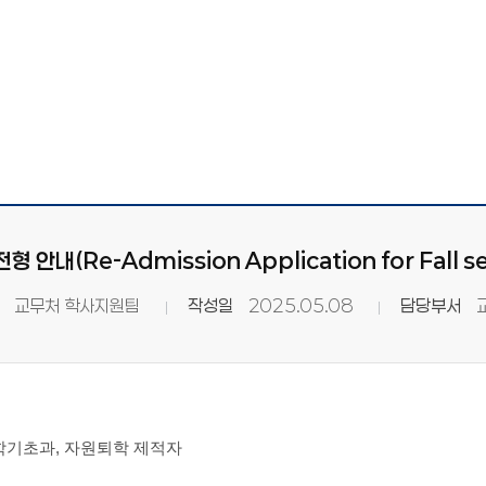
형 안내(Re-Admission Application for Fall s
교무처 학사지원팀
작성일
2025.05.08
담당부서
교
 학기초과, 자원퇴학 제적자