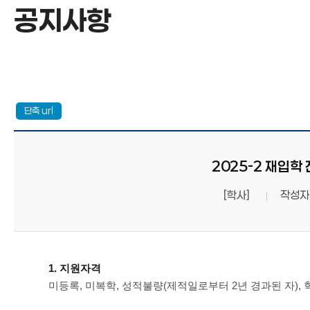
공지사항
공지사항
2025-2 재입학 전
[학사]
작성자
1. 지원자격
미등록, 미복학, 성적불량(제적일로부터 2년 경과된 자),