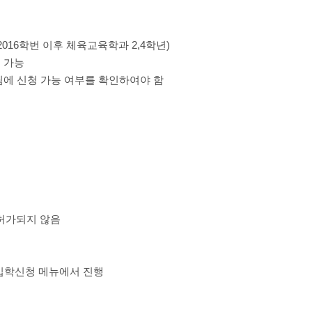
016학번 이후 체육교육학과 2,4학년)
 가능
팀에 신청 가능 여부를 확인하여야 함
허가되지 않음
→ 재입학신청 메뉴에서 진행