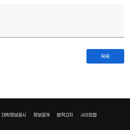
대학정보공시
정보공개
법적고지
사이트맵