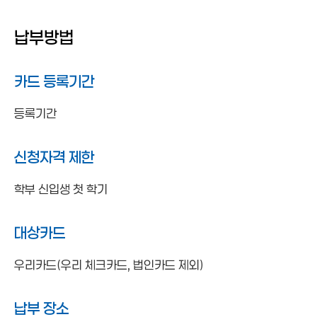
신용카드납부
분할납부
납부방법
학자금대출
카드 등록기간
등록기간
신청자격 제한
학부 신입생 첫 학기
대상카드
우리카드(우리 체크카드, 법인카드 제외)
납부 장소