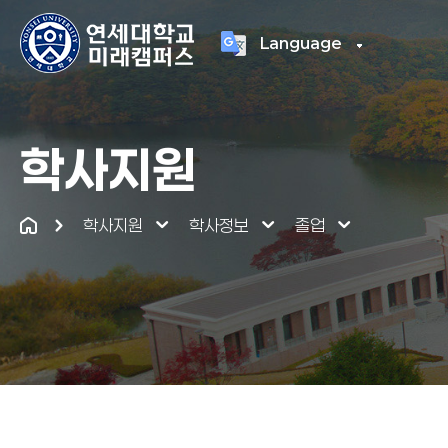
Language
연세대학교
통합
학사지원
학사지원
학사정보
졸업