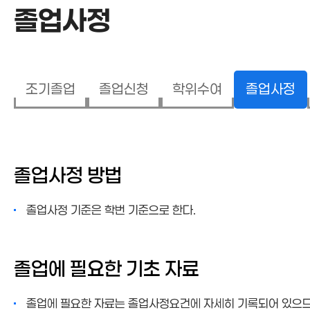
졸업사정
조기졸업
졸업신청
학위수여
졸업사정
졸업사정
졸업사정 방법
졸업사정 기준은 학번 기준으로 한다.
졸업에 필요한 기초 자료
졸업에 필요한 자료는 졸업사정요건에 자세히 기록되어 있으므