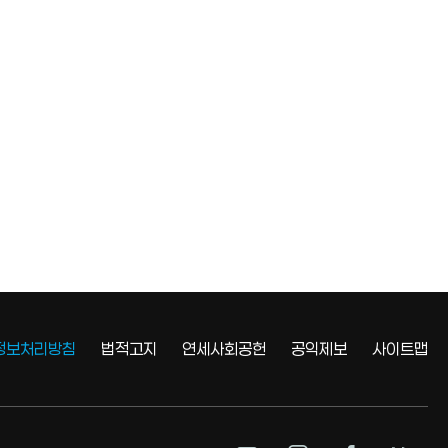
정보처리방침
법적고지
연세사회공헌
공익제보
사이트맵