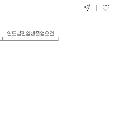
연도별편입생졸업요건