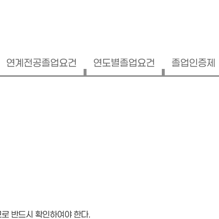
연계전공졸업요건
연도별졸업요건
졸업인증제
로 반드시 확인하여야 한다.