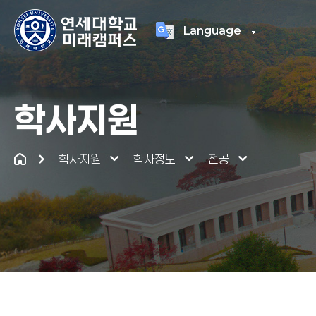
Language
연세대학교
통합
학사지원
학사지원
학사정보
전공