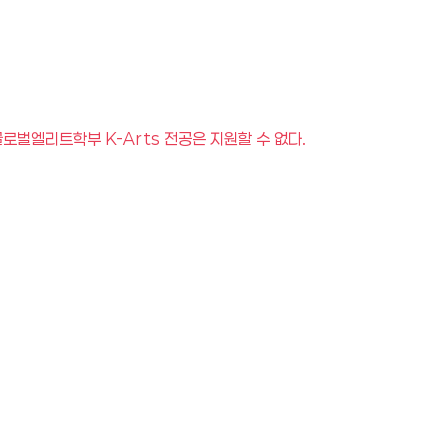
로벌엘리트학부 K-Arts 전공은 지원할 수 없다.