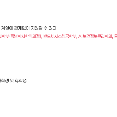
 계열에 관계없이 지원할 수 있다.
건과학부(특별학사학위과정), 반도체시스템공학부, AI보건정보관리학과, 글
재학생 및 휴학생