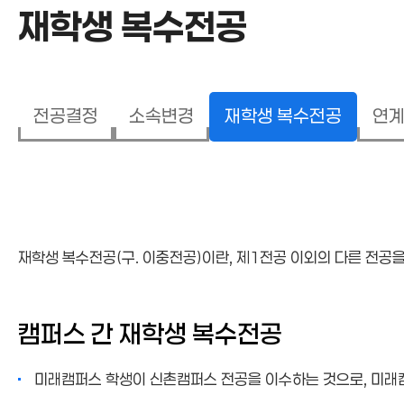
재학생 복수전공
전공결정
소속변경
재학생 복수전공
연
재학생 복수전공
재학생 복수전공(구. 이중전공)이란, 제1전공 이외의 다른 전공
캠퍼스 간 재학생 복수전공
미래캠퍼스 학생이 신촌캠퍼스 전공을 이수하는 것으로, 미래캠