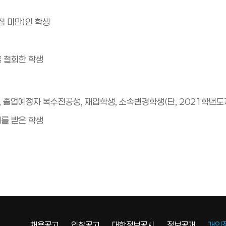
점 미만)인 학생
을 철회한 학생
 졸업예정자 복수전공생, 재입학생, 소속변경학생(단, 2021학년
계를 받은 학생
채용공고
입찰공고
대학정보공시
정보공개
개인