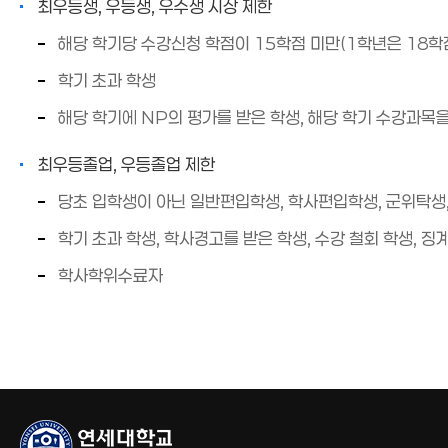
최우등생, 우등생, 우수생 시상 제한
해당 학기당 수강신청 학점이 15학점 미만(1학년은 18학
학기 초과 학생
해당 학기에 NP의 평가를 받은 학생, 해당 학기 수강과목
최우등졸업, 우등졸업 제한
당초 입학생이 아닌 일반편입학생, 학사편입학생, 군위탁생,
학기 초과 학생, 학사경고를 받은 학생, 수강 철회 학생, 징
학사학위수료자