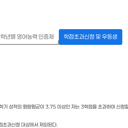
학년별 영어능력 인증제
학점초과신청 및 우등생
학기 성적의 평량평균이 3.75 이상인 자는 3학점을 초과하여 신청할
학점초과신청 대상에서 제외된다.