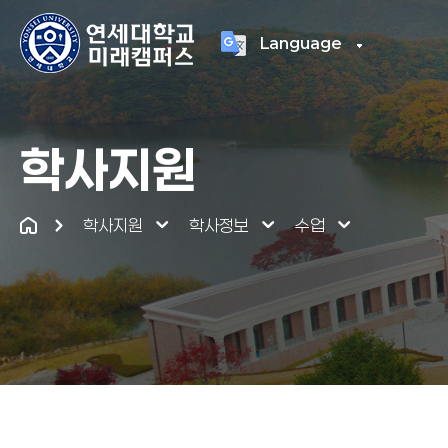
Language
연세대학교
통합
학사지원
학사지원
학사정보
수업