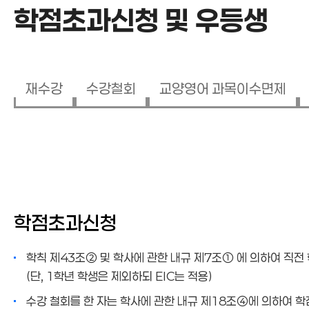
학점초과신청 및 우등생
재수강
수강철회
교양영어 과목이수면제
학점초과신청 및 우등생
학점초과신청
학칙 제43조② 및 학사에 관한 내규 제7조① 에 의하여 직전 
(단, 1학년 학생은 제외하되 EIC는 적용)
수강 철회를 한 자는 학사에 관한 내규 제18조④에 의하여 