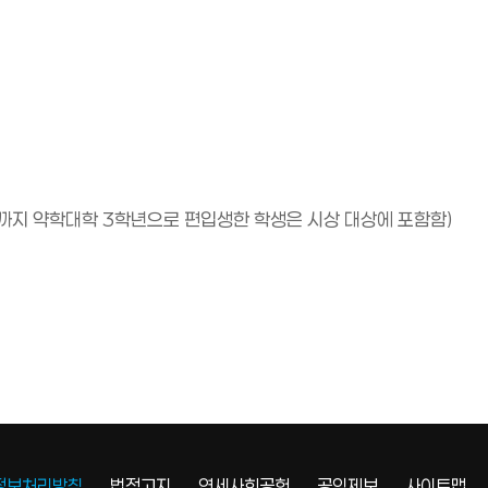
도까지 약학대학 3학년으로 편입생한 학생은 시상 대상에 포함함)
정보처리방침
법적고지
연세사회공헌
공익제보
사이트맵