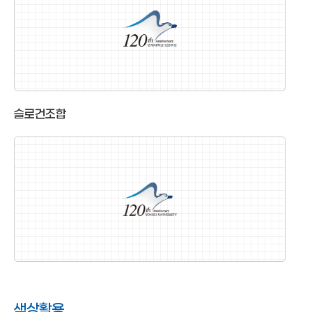
슬로건조합
색상활용