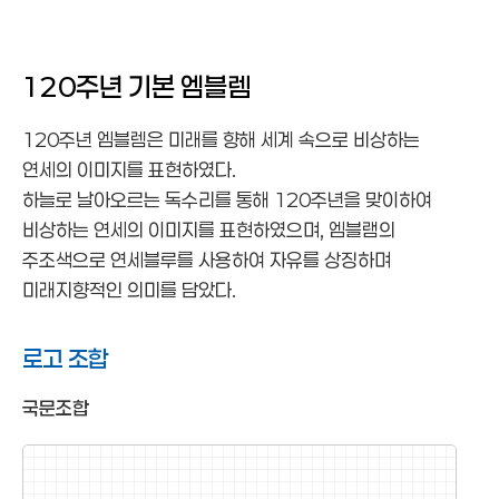
135주년 엠블렘
120주년 엠블렘
130주년 엠블렘
125주년 엠블렘
120주년 기본 엠블렘
120주년 엠블렘
120주년 엠블렘은 미래를 향해 세계 속으로 비상하는
연세의 이미지를 표현하였다.
하늘로 날아오르는 독수리를 통해 120주년을 맞이하여
비상하는 연세의 이미지를 표현하였으며, 엠블램의
주조색으로 연세블루를 사용하여 자유를 상징하며
미래지향적인 의미를 담았다.
로고 조합
국문조합