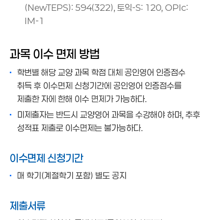
(NewTEPS): 594(322), 토익-S: 120, OPIc:
IM-1
과목 이수 면제 방법
학번별 해당 교양 과목 학점 대체 공인영어 인증점수
취득 후 이수면제 신청기간에 공인영어 인증점수를
제출한 자에 한해 이수 면제가 가능하다.
미제출자는 반드시 교양영어 과목을 수강해야 하며, 추후
성적표 제출로 이수면제는 불가능하다.
이수면제 신청기간
매 학기(계절학기 포함) 별도 공지
제출서류