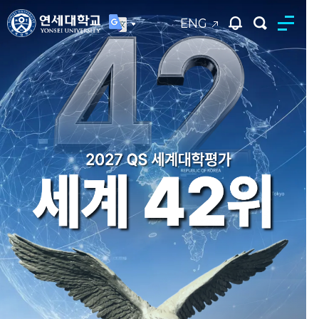
ENG
연세대학교
통합검색
2026 기초과학 분야 리더연구자
2026 기초과학 분야 리더연구자
연세대학교 창립 140주년 모금
연세대학교 창립 140주년 모금
2025년 홍보영상
2025년 홍보영상
6명 선정
6명 선정
캠페인
캠페인
'연세다움'을 바탕으로 글로벌 리더를 양성하며
'연세다움'을 바탕으로 글로벌 리더를 양성하며
물리·화학·지구과학·생명·바이오·반도체 분야
물리·화학·지구과학·생명·바이오·반도체 분야
세상을 향한 도전과 창의적 비전을 통해 새로운
세상을 향한 도전과 창의적 비전을 통해 새로운
여러분의 동참으로 내일의 노벨상을 향한 길을
여러분의 동참으로 내일의 노벨상을 향한 길을
미래를 열어갑니다.
미래를 열어갑니다.
연구 경쟁력 입증
연구 경쟁력 입증
열겠습니다.
열겠습니다.