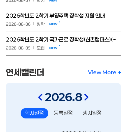
2026-08-07
학사
NEW
2026학년도 2학기 부영주택 장학생 지원 안내
2026-08-06
장학
NEW
2026학년도 2학기 국가근로 장학생(신촌캠퍼스)(장애대학생 봉사유형(구, 장애학생도우미)) 모집 공고
2026-08-05
모집
NEW
연세캘린더
View More
연세캘린더
2026
.8
학사일정
등록일정
행사일정