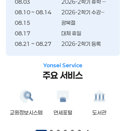
학사일정
08.03
2026-2학기 휴학 접수 시작
08.10 ~ 08.14
2026-2학기 수강신청
08.15
광복절
08.17
대체 휴일
08.21 ~ 08.27
2026-2학기 등록
08.24
2026-2학기 복학 접수 마감
08.25
2026-2학기 신입생 수강신청
Yonsei Service
주요 서비스
08.27
2026-2학기 2차 복학생 수강신청
08.28
학위수여식
원회
교원정보시스템
연세포털
도서관
L