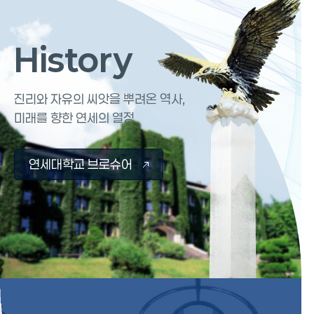
History
History
진리와 자유의 씨앗을 뿌려온 역사,
미래를 향한 연세의 열정
연세대학교 브로슈어