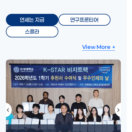
연세는 지금
연구프론티어
스콜라
View More