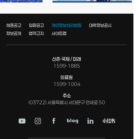
채용공고
입찰공고
개인정보처리방침
대학정보공시
정보공개
법적고지
사이트맵
신촌·국제 / 미래
1599-1885
의료원
1599-1004
주소
(03722) 서울특별시 서대문구 연세로 50