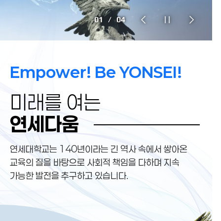
1
/
4
Empower! Be YONSEI!
미래를 여는 연세다움
미래를 여는
연세다움
연세대학교는
140년
이라는 긴 역사 속에서 쌓아온
교육의 질을 바탕으로
사회적 책임을 다하며
지속
가능한 발전
을 추구하고 있습니다.