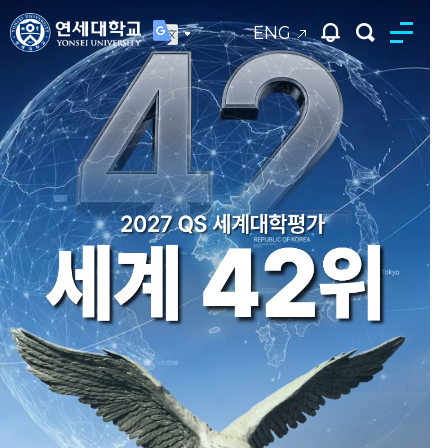
ENG
연세대학교
통합검색
2026 기초과학 분야 리더연구자
2026 기초과학 분야 리더연구자
연세대학교 창립 140주년 모금
연세대학교 창립 140주년 모금
2025년 홍보영상
2025년 홍보영상
6명 선정
6명 선정
캠페인
캠페인
'연세다움'을 바탕으로 글로벌 리더를 양성하며
'연세다움'을 바탕으로 글로벌 리더를 양성하며
물리·화학·지구과학·생명·바이오·반도체 분야
물리·화학·지구과학·생명·바이오·반도체 분야
세상을 향한 도전과 창의적 비전을 통해 새로운
세상을 향한 도전과 창의적 비전을 통해 새로운
여러분의 동참으로 내일의 노벨상을 향한 길을
여러분의 동참으로 내일의 노벨상을 향한 길을
미래를 열어갑니다.
미래를 열어갑니다.
연구 경쟁력 입증
연구 경쟁력 입증
열겠습니다.
열겠습니다.