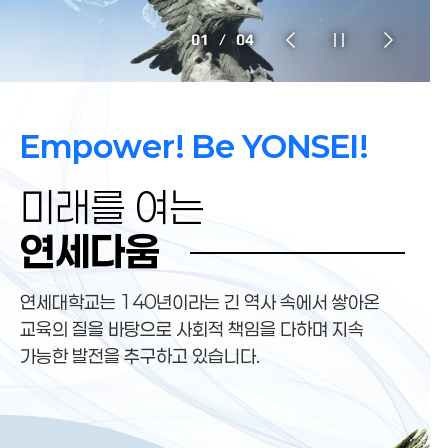
1
/
4
Empower! Be YONSEI!
미래를 여는 연세다움
미래를 여는
연세다움
연세대학교는
140년
이라는 긴 역사 속에서 쌓아온
교육의 질을 바탕으로
사회적 책임을 다하며
지속
가능한 발전
을 추구하고 있습니다.