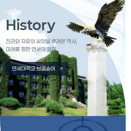
History
History
진리와 자유의 씨앗을 뿌려온 역사,
미래를 향한 연세의 열정
연세대학교 브로슈어