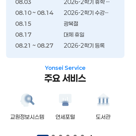
학사일정
08.03
2026-2학기 휴학 접수 시작
08.10 ~ 08.14
2026-2학기 수강신청
08.15
광복절
08.17
대체 휴일
08.21 ~ 08.27
2026-2학기 등록
08.24
2026-2학기 복학 접수 마감
08.25
2026-2학기 신입생 수강신청
Yonsei Service
주요 서비스
08.27
2026-2학기 2차 복학생 수강신청
08.28
학위수여식
원회
교원정보시스템
연세포털
도서관
L