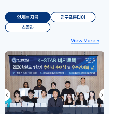
연세는 지금
연구프론티어
스콜라
View More