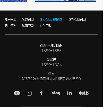
채용공고
입찰공고
개인정보처리방침
대학정보공시
정보공개
법적고지
사이트맵
신촌·국제 / 미래
1599-1885
의료원
1599-1004
주소
(03722) 서울특별시 서대문구 연세로 50