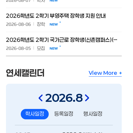
2026-08-07
학사
NEW
2026학년도 2학기 부영주택 장학생 지원 안내
2026-08-06
장학
NEW
2026학년도 2학기 국가근로 장학생(신촌캠퍼스)(장애대학생 봉사유형(구, 장애학생도우미)) 모집 공고
2026-08-05
모집
NEW
연세캘린더
View More
연세캘린더
2026
.8
학사일정
등록일정
행사일정