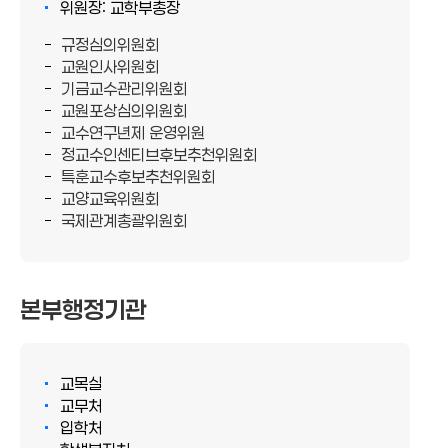
위원장: 교학부총장
규정심의위원회
교원인사위원회
기금교수관리위원회
교원포상심의위원회
교수연구년제 운영위원
정교수인센티브후보추천위원회
특훈교수후보추천위원회
교양교육위원회
국제관계총괄위원회
본부행정기관
교목실
교무처
입학처