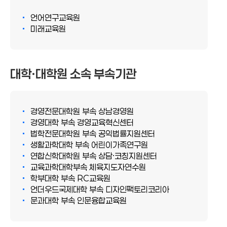
언어연구교육원
미래교육원
대학·대학원 소속 부속기관
경영전문대학원 부속 상남경영원
경영대학 부속 경영교육혁신센터
법학전문대학원 부속 공익법률지원센터
생활과학대학 부속 어린이가족연구원
연합신학대학원 부속 상담·코칭지원센터
교육과학대학부속 체육지도자연수원
학부대학 부속 RC교육원
언더우드국제대학 부속 디자인팩토리코리아
문과대학 부속 인문융합교육원