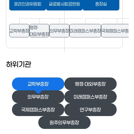
윤리인권위원회
글로벌사회공헌원
총장실
행정·
교학부총장
의무부총장
미래캠퍼스부총장
국제캠퍼스부총장
대외부총장
하위기관
교학부총장
행정·대외부총장
의무부총장
미래캠퍼스부총장
국제캠퍼스부총장
연구부총장
원주의무부총장