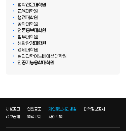
법학전문대학원
교육대학원
행정대학원
공학대학원
언론홍보대학원
법무대학원
생활환경대학원
경제대학원
심리과학이노베이션대학원
인공지능융합대학원
채용공고
입찰공고
개인정보처리방침
대학정보공시
정보공개
법적고지
사이트맵