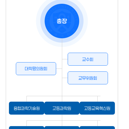
총장
교수회
대학평의원회
교무위원회
융합과학기술원
고등과학원
고등교육혁신원