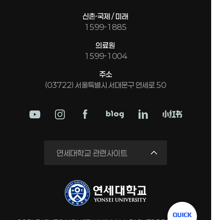
신촌·국제 / 미래
1599-1885
의료원
1599-1004
주소
(03722) 서울특별시 서대문구 연세로 50
학교법인
연세대학교 관련사이트
연세의료원
세브란스병원
강남세브란스병원
용인세브란스병원