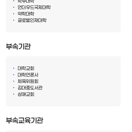
학부대학
언더우드국제대학
약학대학
글로벌인재대학
부속기관
대학교회
대학언론사
체육위원회
김대중도서관
삼애교회
부속교육기관