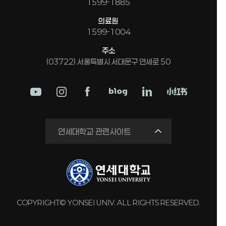
1599-1885
의료원
1599-1004
주소
(03722) 서울특별시 서대문구 연세로 50
학교법인
연세대학교 관련사이트
연세의료원
세브란스병원
강남세브란스병원
용인세브란스병원
COPYRIGHT© YONSEI UNIV. ALL RIGHTS RESERVED.
원주세브란스기독병원