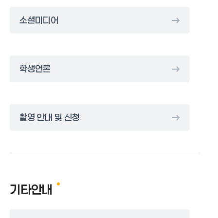
소셜미디어
학생언론
촬영 안내 및 신청
기타안내