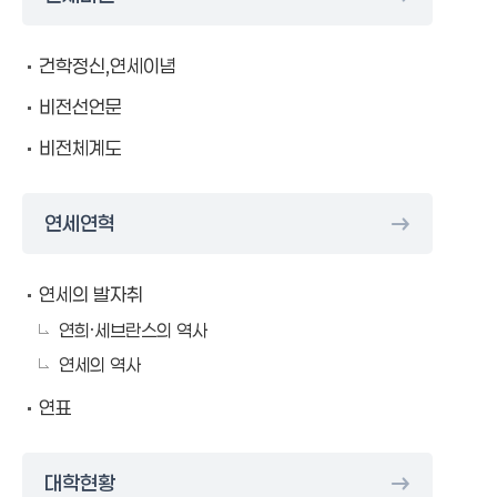
건학정신,연세이념
비전선언문
비전체계도
연세연혁
연세의 발자취
연희·세브란스의 역사
연세의 역사
연표
대학현황