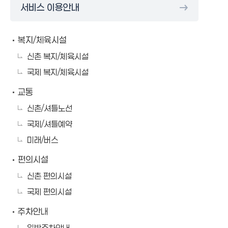
서비스 이용안내
복지/체육시설
신촌 복지/체육시설
국제 복지/체육시설
교통
신촌/셔틀노선
국제/셔틀예약
미래/버스
편의시설
신촌 편의시설
국제 편의시설
주차안내
일반주차안내