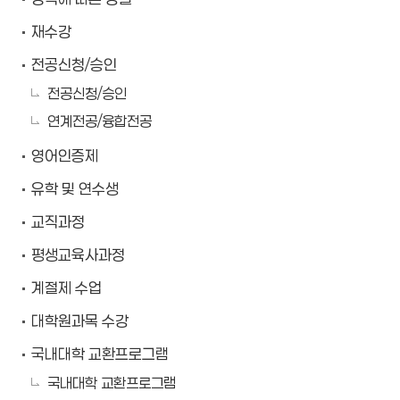
재수강
전공신청/승인
전공신청/승인
연계전공/융합전공
영어인증제
유학 및 연수생
교직과정
평생교육사과정
계절제 수업
대학원과목 수강
국내대학 교환프로그램
국내대학 교환프로그램