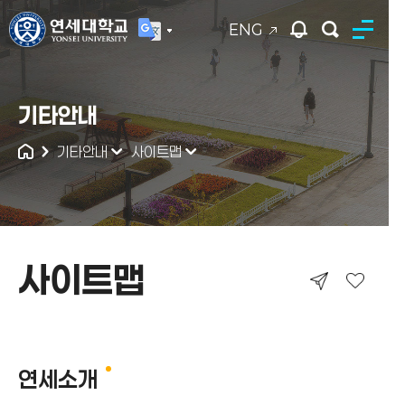
ENG
연세대학교
기타안내
통합검색
기타안내
사이트맵
사이트맵
사이트맵
연세소개