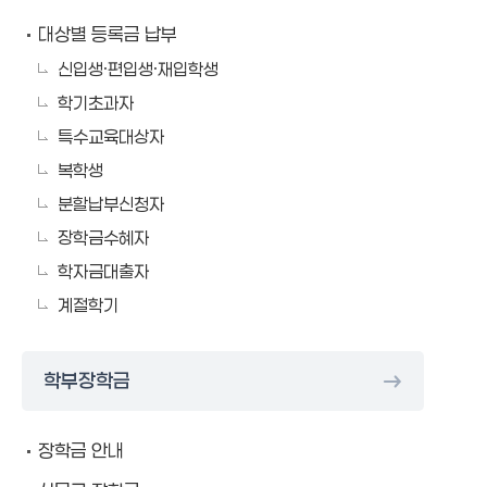
대상별 등록금 납부
신입생·편입생·재입학생
학기초과자
특수교육대상자
복학생
분할납부신청자
장학금수혜자
학자금대출자
계절학기
학부장학금
장학금 안내