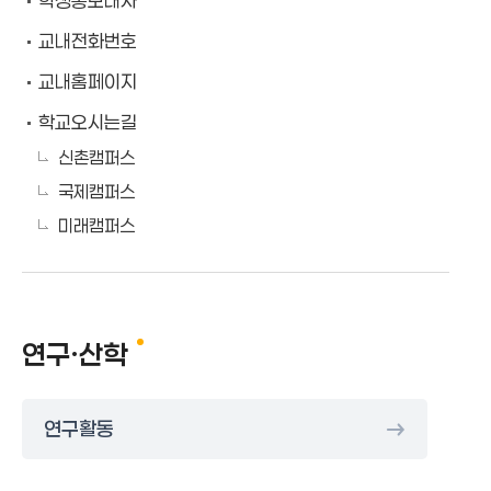
학생홍보대사
교내전화번호
교내홈페이지
학교오시는길
신촌캠퍼스
국제캠퍼스
미래캠퍼스
연구·산학
연구활동