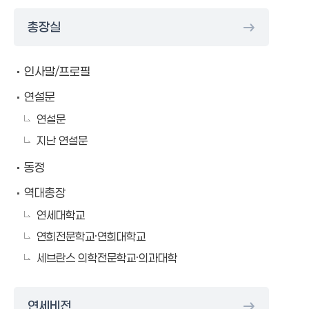
총장실
인사말/프로필
연설문
연설문
지난 연설문
동정
역대총장
연세대학교
연희전문학교·연희대학교
세브란스 의학전문학교·의과대학
연세비전