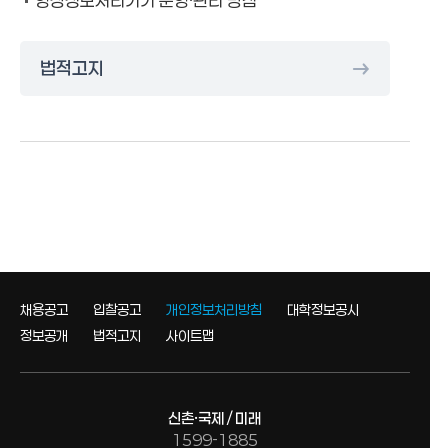
영상정보처리기기 운영·관리 방침
법적고지
채용공고
입찰공고
개인정보처리방침
대학정보공시
정보공개
법적고지
사이트맵
신촌·국제 / 미래
1599-1885