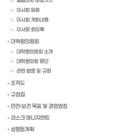
홈페이지 바로가기
이사회 임원
이사회 개최내용
이사회 회의록
대학평의원회
대학평의원회 소개
대학평의원 명단
관련 법령 및 규정
조직도
규정집
안전·보건 목표 및 경영방침
리스크 매니지먼트
성평등계획