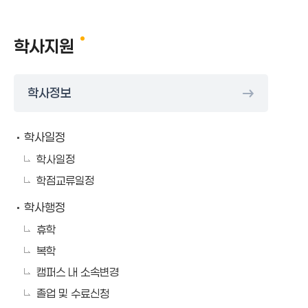
학사지원
학사정보
학사일정
학사일정
학점교류일정
학사행정
휴학
복학
캠퍼스 내 소속변경
졸업 및 수료신청