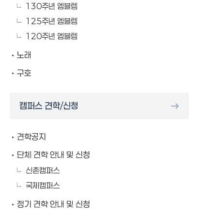
130주년 엠블렘
125주년 엠블렘
120주년 엠블렘
노래
구호
캠퍼스 견학/신청
견학공지
단체 견학 안내 및 신청
신촌캠퍼스
국제캠퍼스
정기 견학 안내 및 신청