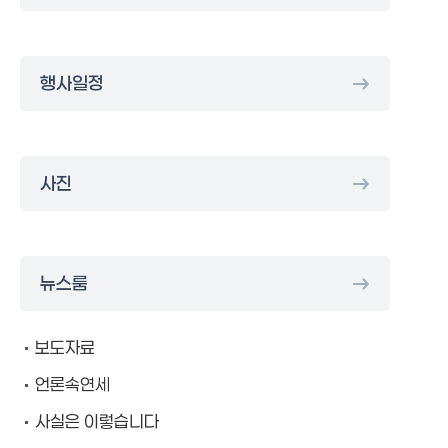
행사일정
사진
뉴스룸
보도자료
언론속연세
사실은 이렇습니다