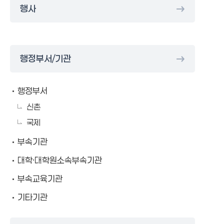
행사
행정부서/기관
행정부서
신촌
국제
부속기관
대학·대학원소속부속기관
부속교육기관
기타기관