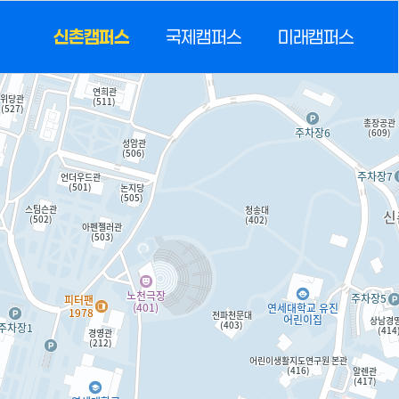
신촌캠퍼스
국제캠퍼스
미래캠퍼스