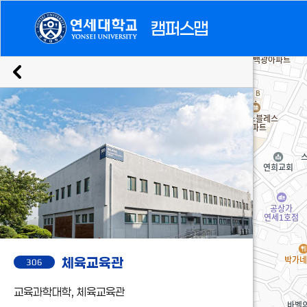
캠퍼스맵
건물
시설
응급시설
306. 체육교육관
체육교육관
306
교육과학대학, 체육교육관