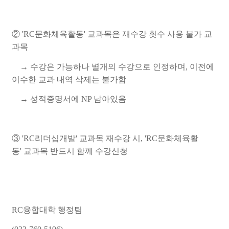
② 'RC문화체육활동' 교과목은 재수강 횟수 사용 불가 교
과목
→ 수강은 가능하나 별개의 수강으로 인정하며, 이전에
이수한 교과 내역 삭제는 불가함
→ 성적증명서에 NP 남아있음
③ 'RC리더십개발' 교과목 재수강 시, 'RC문화체육활
동' 교과목 반드시 함께 수강신청
RC융합대학 행정팀