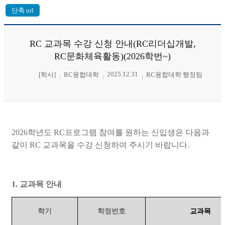
RC 교과목 수강 신청 안내(RC리더십개발,
RC문화체육활동)(2026학번~)
2025.12.31
[학사]
RC융합대학
RC융합대학 행정팀
2026학년도 RC프로그램 참여를 원하는 신입생은 다음과
같이 RC 교과목을 수강 신청하여 주시기 바랍니다.
1. 교과목 안내
학기
학정번호
교과목