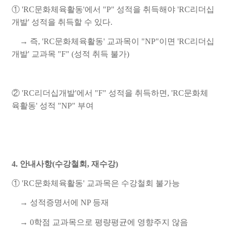
①
'RC문화체육활동'에서 "P" 성적을 취득해야 'RC리더십
개발' 성적을 취득할 수 있다.
→ 즉, 'RC문화체육활동' 교과목이 "NP"이면 'RC리더십
개발' 교과목 "F" (성적 취득 불가)
②
'RC리더십개발'에서 "F" 성적을 취득하면, 'RC문화체
육활동' 성적 "NP" 부여
4. 안내사항(수강철회, 재수강)
①
'RC문화체육활동' 교과목은 수강철회 불가능
→ 성적증명서에 NP 등재
→
0학점 교과목으로 평량평균에 영향주지 않음