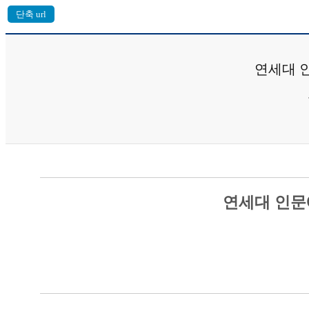
연세대 
연세대 인