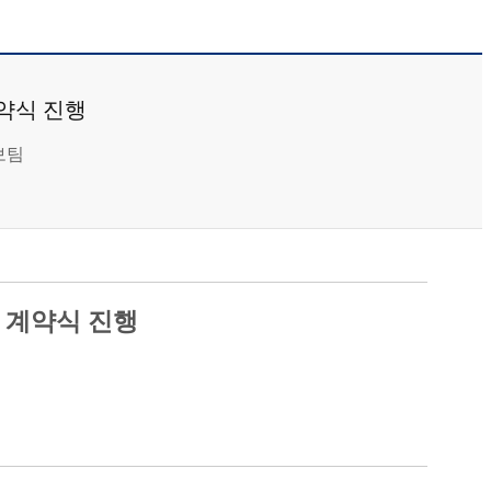
약식 진행
보팀
’
계약식 진행