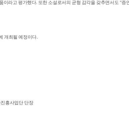
작품이라고 평가했다
.
또한 소설로서의 균형 감각을 갖추면서도
"
증언
에 개최될 예정이다
.
술진흥사업단 단장