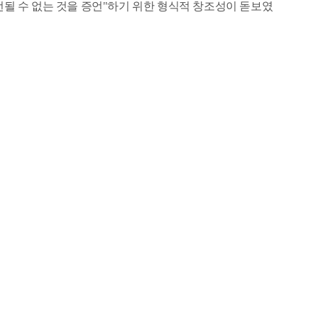
될 수 없는 것을 증언
"
하기 위한 형식적 창조성이 돋보였