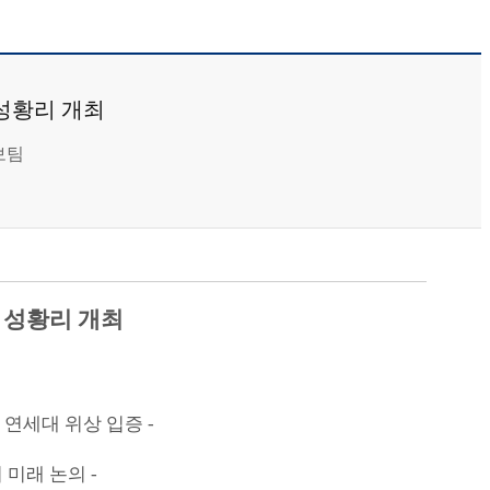
’ 성황리 개최
보팀
’
성황리 개최
 연세대 위상 입증
-
 미래 논의
-