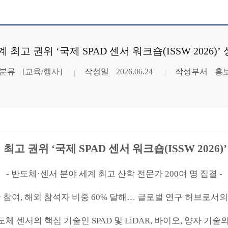
 최고 권위 ‘국제 SPAD 센서 워크숍(ISSW 2026)
분류
[교육/행사]
작성일
2026.06.24
작성부서
홍
 최고 권위
‘
국제
SPAD
센서 워크숍
(ISSW 2026)
-
반도체
·
센서 분야 세계 최고 산학 전문가
200
여 명 집결
-
 참여
,
해외 참석자 비중
60%
달해
…
글로벌 연구 허브로서의
도체 센서의 핵심 기술인
SPAD
및
LiDAR,
바이오
,
양자 기술의