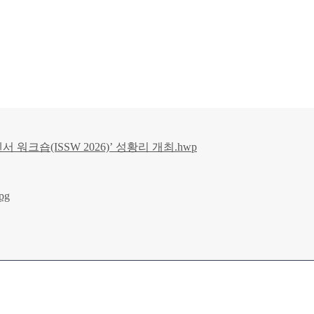
센서 워크숍(ISSW 2026)’ 성황리 개최.hwp
pg