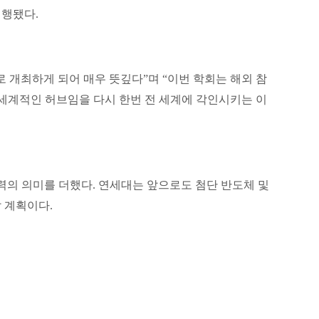
진행됐다
.
로 개최하게 되어 매우 뜻깊다
”
며
“
이번 학회는 해외 참
세계적인 허브임을 다시 한번 전 세계에 각인시키는 이
력의 의미를 더했다
.
연세대는 앞으로도 첨단 반도체 및
갈 계획이다
.