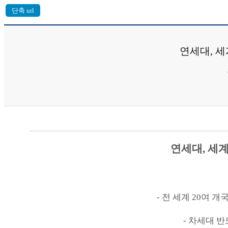
연세대, 세계
연세대
,
세계
-
전 세계
20
여 개국
-
차세대 반