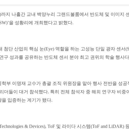
)
까지 나흘간 교내 백양누리 그랜드볼룸에서 반도체 및 이미지 
SW)’
을 성황리에 개최했다고 밝혔다
.
래 첨단 산업의 핵심 눈
(Eye)
역할을 하는 고성능 단일 광자 센서
(
 연구 성과를 공유하는 반도체 센서 분야 최고 권위의 학술 행사
학부 이명재 교수가 총괄 조직 위원장을 맡아 행사 전반을 성
 리더들이 대거 참석했다
.
특히 전체 참석자 중 해외 연구자 비중
량을 입증하는 계기가 됐다
.
echnologies & Devices), ToF
및 라이다 시스템
(ToF and LiDAR)
등