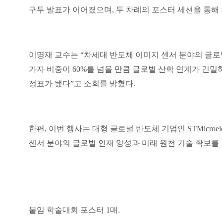
구두 발표가 이어졌으며
,
두 차례의 포스터 세션을 통해
이명재 교수는
“
차세대 반도체 이미지 센서 분야의 글로
가자 비중이
60%
를 넘을 만큼 글로벌 산학 연계가 긴
정표가 됐다
”
고 소회를 밝혔다
.
한편
,
이번 행사는 대형 글로벌 반도체 기업인
STMicroel
센서 분야의 글로벌 인재 양성과 미래 원천 기술 확보를
붙임 학술대회 포스터
1
매
.