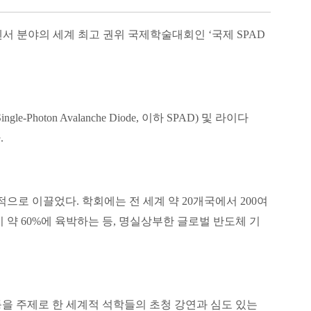
센서 분야의 세계 최고 권위 국제학술대회인
‘
국제
SPAD
Single-Photon Avalanche Diode,
이하
SPAD)
및 라이다
다
.
공적으로 이끌었다
.
학회에는 전 세계 약
20
개국에서
200
여
이 약
60%
에 육박하는 등
,
명실상부한 글로벌 반도체 기
을 주제로 한 세계적 석학들의 초청 강연과 심도 있는