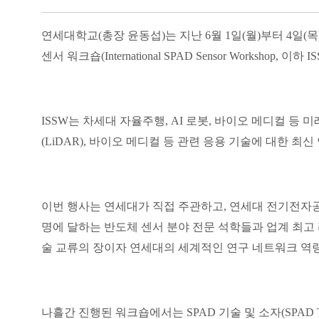
연세대학교
(
총장 윤동섭
)
는 지난
6
월
1
일
(
월
)
부터
4
일
(
목
센서 워크숍
(International SPAD Sensor Workshop,
이하
IS
ISSW
는 차세대 자율주행
, AI
로봇
,
바이오 메디컬 등 미
(LiDAR),
바이오 메디컬 등 관련 응용 기술에 대한 최신
이번 행사는 연세대가 직접 주관하고
,
연세대 전기전자공
명에 달하는 반도체 센서 분야 전문 석학들과 업계 최고
술 교류의 장이자 연세대의 세계적인 연구 네트워크 역
나흘간 진행된 워크숍에서는
SPAD
기술 및 소자
(SPAD T