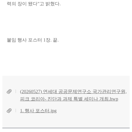
력의 장이 됐다
”
고 밝혔다
.
붙임 행사 포스터
1
장
.
끝
.
(20260527) 연세대 공공문제연구소 국가관리연구원,
피크 코리아- 진단과 과제 특별 세미나 개최.hwp
1. 행사 포스터.jpg