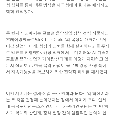
성 심화를 통해 생존 방식을 재구성해야 한다는 메시지도
함께 전달했다
.
두 번째 세션에서는 글로벌 음악산업 정책
·
전략 자문사인
㈜
케이링크글로벌
(K-Link Global)
의 옥상문 대표가
「
케
이팝 산업의 미래
,
성장의 신뢰를 함께 설계하다
」
를 주제
로 발표를 진행했다
.
해당 발표에서는 데이터와
AI
기술이
글로벌 음악 산업과 케이팝 생태계를 어떻게 재편하고 있
는지 살펴보고
,
한국 음악 산업이 글로벌 경쟁 환경 속에
서 지속가능성을 확보하기 위한 전략적 과제를 제시했다
.
이번 세미나는 경제
·
산업 구조 변화와 문화산업 혁신이라
는 두 축을 연결해 논의했다는 점에서 의미가 크다
.
연세
대 공공문제연구소와 연세대 국가관리연구원은
“
이번 행
사가 학계와 산업계
,
정책 현장 간의 실질적인 논의와 협