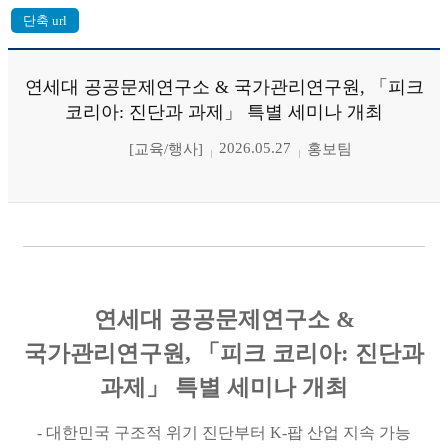
연세대 공공문제연구소 & 국가관리연구원, 「피크
코리아: 진단과 과제」 특별 세미나 개최
2026.05.27
[교육/행사]
홍보팀
연세대 공공문제연구소
&
국가관리연구원
,
「
피크 코리아
:
진단과
과제
」
특별 세미나 개최
-
대한민국 구조적 위기 진단부터
K-
팝 산업 지속 가능