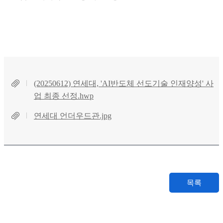
(20250612) 연세대, 'AI반도체 선도기술 인재양성' 사
업 최종 선정.hwp
연세대 언더우드관.jpg