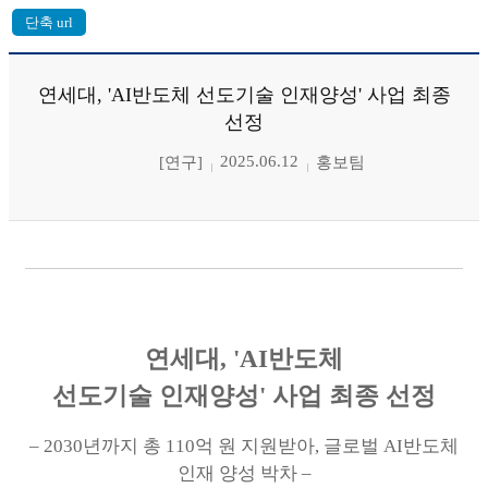
연세대, 'AI반도체 선도기술 인재양성' 사업 최종
선정
2025.06.12
[연구]
홍보팀
연세대
, 'AI
반도체
선도기술 인재양성
'
사업 최종 선정
–
2030
년까지 총
110
억 원 지원받아
,
글로벌
AI
반도체
인재 양성 박차
–